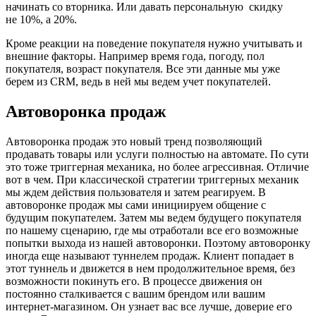
начинать со вторника. Или давать персональную скидку
не 10%, а 20%.
Кроме реакции на поведение покупателя нужно учитывать и
внешние факторы. Например время года, погоду, пол
покупателя, возраст покупателя. Все эти данные мы уже
берем из CRM, ведь в ней мы ведем учет покупателей.
Автоворонка продаж
Автоворонка продаж это новый тренд позволяющий
продавать товары или услуги полностью на автомате. По сути
это тоже триггерная механика, но более агрессивная. Отличие
вот в чем. При классической стратегии триггерных механик
мы ждем действия пользователя и затем реагируем. В
автоворонке продаж мы сами инициируем общение с
будущим покупателем. Затем мы ведем будущего покупателя
по нашему сценарию, где мы отработали все его возможные
попытки выхода из нашей автоворонки. Поэтому автоворонку
иногда еще называют туннелем продаж. Клиент попадает в
этот туннель и движется в нем продолжительное время, без
возможности покинуть его. В процессе движения он
постоянно сталкивается с вашим брендом или вашим
интернет-магазином. Он узнает вас все лучше, доверие его