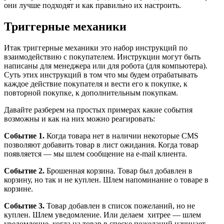
они лучше подходят и как правильно их настроить.
Триггерные механики
Итак триггерные механики это набор инструкций по
взаимодействию с покупателем. Инструкции могут быть
написаны для менеджера или для робота (для компьютера).
Суть этих инструкций в том что мы будем отрабатывать
каждое действие покупателя и вести его к покупке, к
повторной покупке, к дополнительным покупкам.
Давайте разберем на простых примерах какие события
возможны и как на них можно реагировать:
Событие 1.
Когда товара нет в наличии некоторые CMS
позволяют добавить товар в лист ожидания. Когда товар
появляется — мы шлем сообщение на e-mail клиента.
Событие 2.
Брошенная корзина. Товар был добавлен в
корзину, но так и не куплен. Шлем напоминание о товаре в
корзине.
Событие 3.
Товар добавлен в список пожеланий, но не
куплен. Шлем уведомление. Или делаем хитрее — шлем
уведомление, когда на товар в спеске пожеланий начинает