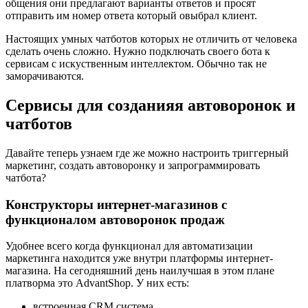
общения они предлагают варианты ответов и просят
отправить им номер ответа который овыбрал клиент.
Настоящих умных чатботов которых не отличить от человека
сделать очень сложно. Нужно подключать своего бота к
сервисам с искуственным интеллектом. Обычно так не
заморачиваются.
Сервисы для созданияя автоворонок и
чатботов
Давайте теперь узнаем где же можно настроить триггерный
маркетинг, создать автоворонку и запрограммировать
чатбота?
Конструкторы интернет-магазинов с
функционалом автоворонок продаж
Удобнее всего когда функционал для автоматизации
маркетинга находится уже внутри платформы интернет-
магазина. На сегодняшний день наилучшая в этом плане
платворма это AdvantShop. У них есть:
встроенная CRM система