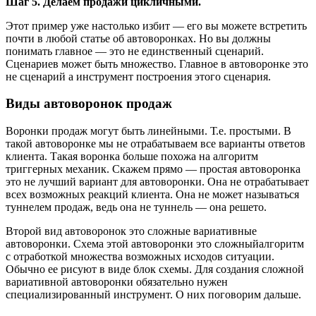
Шаг 5. Делаем продажи цикличными.
Этот пример уже настолько избит — его вы можете встретить
почти в любой статье об автоворонках. Но вы должны
понимать главное — это не единственный сценарий.
Сценариев может быть множество. Главное в автоворонке это
не сценарий а инструмент построения этого сценария.
Виды автоворонок продаж
Воронки продаж могут быть линейными. Т.е. простыми. В
такой автоворонке мы не отрабатываем все варианты ответов
клиента. Такая воронка больше похожа на алгоритм
триггерных механик. Скажем прямо — простая автоворонка
это не лучший вариант для автоворонки. Она не отрабатывает
всех возможных реакций клиента. Она не может называться
туннелем продаж, ведь она не туннель — она решето.
Второй вид автоворонок это сложные вариативные
автоворонки. Схема этой автоворонки это сложныйалгоритм
с отработкой множества возможных исходов ситуации.
Обычно ее рисуют в виде блок схемы. Для создания сложной
вариативной автоворонки обязательно нужен
специализированный инструмент. О них поговорим дальше.