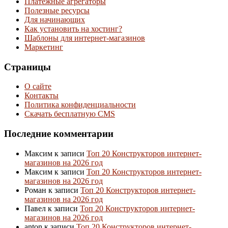
Платёжные агрегаторы
Полезные ресурсы
Для начинающих
Как установить на хостинг?
Шаблоны для интернет-магазинов
Маркетинг
Страницы
О сайте
Контакты
Политика конфиденциальности
Скачать бесплатную CMS
Последние комментарии
Максим
к записи
Топ 20 Конструкторов интернет-
магазинов на 2026 год
Максим
к записи
Топ 20 Конструкторов интернет-
магазинов на 2026 год
Роман
к записи
Топ 20 Конструкторов интернет-
магазинов на 2026 год
Павел
к записи
Топ 20 Конструкторов интернет-
магазинов на 2026 год
anton
к записи
Топ 20 Конструкторов интернет-