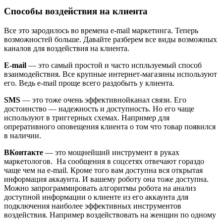
Способы воздействия на клиента
Все это зародилось во времена e-mail маркетинга. Теперь
возможностей больше. Давайте разберем все виды возможных
каналов для воздействия на клиента.
E-mail
— это самый простой и часто испльзуемый способ
взаимодействия. Все крупные интернет-магазины используют
его. Ведь e-mail проще всего раздобыть у клиента.
SMS
— это тоже очень эффективнойканал связи. Его
достоинство — надежность и доступность. Но его чаще
используют в триггерных схемах. Например для
опреративного оповещения клиента о том что товар появился
в наличии.
ВКонтакте
— это мощнейший инструмент в руках
маркетологов. На сообщения в соцсетях отвечают гораздо
чаще чем на e-mail. Кроме того вам доступна вся открытая
информация аккаунта. И вашему роботу она тоже доступна.
Можно запрограммировать алгоритмы робота на анализ
доступной информации о клиенте из его аккаунта для
подключения наиболее эффективных инструментов
воздействия. Например воздействовать на женщин по одному