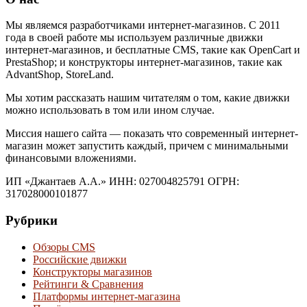
Мы являемся разработчиками интернет-магазинов. С 2011
года в своей работе мы используем различные движки
интернет-магазинов, и бесплатные CMS, такие как OpenCart и
PrestaShop; и конструкторы интернет-магазинов, такие как
AdvantShop, StoreLand.
Мы хотим рассказать нашим читателям о том, какие движки
можно использовать в том или ином случае.
Миссия нашего сайта — показать что современный интернет-
магазин может запустить каждый, причем с минимальными
финансовыми вложениями.
ИП «Джантаев А.А.» ИНН: 027004825791 ОГРН:
317028000101877
Рубрики
Обзоры CMS
Российские движки
Конструкторы магазинов
Рейтинги & Cравнения
Платформы интернет-магазина