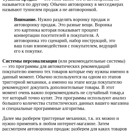
называется по другому. Обычно автоворонку в месседжерах
называют туннелем продаж а не автоворонкой.
Внимание.
Нужно разделять воронку продаж и
автоворонку продаж. Это разные вещи. Воронка
это картинка которая показывает процент
конвертации посетителей в покупателя. А
автоворонка это сценарий, набор инструкций, это
ваш план взиимодействия с покупателем, ведущий
его к покупке.
Системы персонализации
(или рекомендательные системы)
— это программы для автоматических рекомендаций
покупателю именно тех товаров которые ему нужны именно в
данный момент. Обычно используются на одном из этапов
триггерной механики, а именно на этапе когда покупателю
рекомендуют докупить дополнительные товары. В этот
момент очень важно порекомендовать не случайный товар,а
тот который точно купят. Эти программы используют анализ
большого количества статистических данных вашего магазина
и специальные программные алгоритмы.
Далее мы разберем триггерные механики, т.к. их можно и
нужно применять в любом интернет-магазине. Затем
рассмотрим автоворонки продаж: разберем для каких товаров