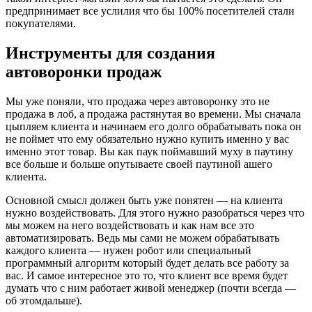
предпринимает все услилия что бы 100% посетителей стали
покупателями.
Инструменты для создания
автоворонки продаж
Мы уже поняли, что продажа через автоворонку это не
продажа в лоб, а продажа растянутая во времени. Мы сначала
цыпляем клиента и начинаем его долго обрабатывать пока он
не поймет что ему обязательно нужно купить именно у вас
именно этот товар. Вы как паук поймавший муху в паутину
все больше и больше опутываете своей паутиной ашего
клиента.
Основной смысл должен быть уже понятен — на клиента
нужно воздействовать. Для этого нужно разобраться через что
мы можем на него воздействовать и как нам все это
автоматизировать. Ведь мы сами не можем обрабатывать
каждого клиента — нужен робот или специальный
программный алгоритм который будет делать все работу за
вас. И самое интересное это то, что клиент все время будет
думать что с ним работает живой менеджер (почти всегда —
об этомдальше).