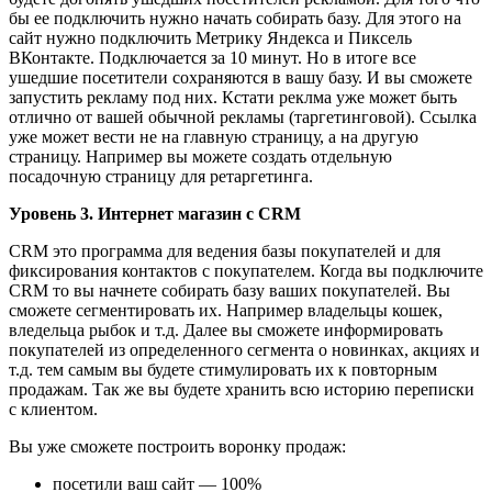
бы ее подключить нужно начать собирать базу. Для этого на
сайт нужно подключить Метрику Яндекса и Пиксель
ВКонтакте. Подключается за 10 минут. Но в итоге все
ушедшие посетители сохраняются в вашу базу. И вы сможете
запустить рекламу под них. Кстати реклма уже может быть
отлично от вашей обычной рекламы (таргетинговой). Ссылка
уже может вести не на главную страницу, а на другую
страницу. Например вы можете создать отдельную
посадочную страницу для ретаргетинга.
Уровень 3. Интернет магазин с CRM
CRM это программа для ведения базы покупателей и для
фиксирования контактов с покупателем. Когда вы подключите
CRM то вы начнете собирать базу ваших покупателей. Вы
сможете сегментировать их. Например владельцы кошек,
вледельца рыбок и т.д. Далее вы сможете информировать
покупателей из определенного сегмента о новинках, акциях и
т.д. тем самым вы будете стимулировать их к повторным
продажам. Так же вы будете хранить всю историю переписки
с клиентом.
Вы уже сможете построить воронку продаж:
посетили ваш сайт — 100%