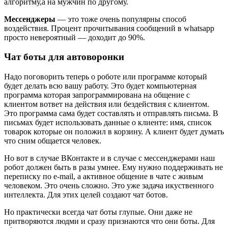
алгоритму,а на мужчин по другому.
Мессенджеры
— это тоже очень популярны способ
воздействия. Процент прочитывания сообщений в whatsapp
просто невероятный — доходит до 90%.
Чат боты для автоворонки
Надо поговорить теперь о роботе или программе который
будет делать всю вашу работу. Это будет компьютерная
программа которая запрограммирована на общение с
клиентом вответ на действия или бездействия с клиентом.
Это программа сама будет составлять и отправлять письма. В
письмах будет использовать данные о клиенте: имя, список
товарок которые он положил в корзину. А клиент будет думать
что сним общается человек.
Но вот в случае ВКонтакте и в случае с мессенджерами наш
робот должен быть в разы умнее. Ему нужно поддерживать не
переписку по e-mail, а активное общение в чате с живым
человеком. Это очень сложно. Это уже задача икуственного
интеллекта. Для этих целей создают чат ботов.
Но практически всегда чат боты глупые. Они даже не
притворяются людми и сразу признаются что они боты. Для