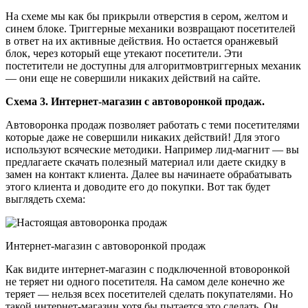
На схеме мы как бы прикрыли отверстия в сером, желтом и
синем блоке. Триггерные механики возвращают посетителей
в ответ на их активные действия. Но остается оранжевый
блок, через который еще утекают посетители. Эти
постетители не доступны для алгоритмовтриггерных механик
— они еще не совершили никаких действий на сайте.
Схема 3. Интернет-магазин с автоворонкой продаж.
Автоворонка продаж позволяет работать с теми посетителями
которые даже не совершили никаких действий! Для этого
используют всяческие методики. Например лид-магнит — вы
предлагаете скачать полезный материал или даете скидку в
замен на контакт клиента. Далее вы начинаете обрабатывать
этого клиента и доводите его до покупки. Вот так будет
выглядеть схема:
Интернет-магазин с автоворонкой продаж
Как видите интернет-магазин с подключенной втоворонкой
не теряет ни одного посетителя. На самом деле конечно же
теряет — нельзя всех посетителей сделать покупателями. Но
такой интернет-магазин хотя бы пытается это сделать. Он