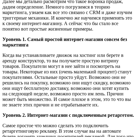
Далее мы детально расмотрим что такое воронка продаж,
дадим определение. Немного погрузимся в теорию
маркетинга, узнаем как все это связано с CRM и даже изучим
триггерные механики. И конечно же научимся применять это
к своему интернет-магазину. А сейчас что бы стало все
понятно вот простые жизненные примеры.
Уровень 1. Самый простой интернет-магазин совсем без
маркетинга
Когда вы устанавливаете движок на хостинг или берете в
аренду конструктор, то вы получаете простую витрину
товаров. Покупатели могут в нее зайти и посмотреть на
товары. Некоторые из них (очень маленький процент) станут
покупателями. Остальные просто уйдут. Возможно они не
решились на покупку, возможно они ищут скидку, возможно
они ищут бесплатную доставку, возможно они хотят купить
на следующей неделе, возможно просто им лень. Причин
может быть множество. И самое плохое в этом, это то что вы
не знаете этих причин и не отрабатываете их.
Уровень 2. Интернет-магазин с подключенным ретаргетом.
Самое простое что можно сделать это подключить
ретаргетинговую рекламу. В этом случае вы на автомате
будете догонять ушедших посетителей рекламой. Для того что