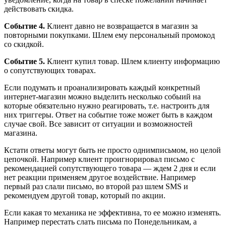
действовать скидка.
Событие 4.
Клиент давно не возвращается в магазин за
повторными покупками. Шлем ему персональный промокод
со скидкой.
Событие 5.
Клиент купил товар. Шлем клиенту информацию
о сопутствующих товарах.
Если подумать и проанализировать каждый конкретный
интернет-магазин можно выделить несколько собыий на
которые обязательно нужно реагировать, т.е. настроить для
них триггеры. Ответ на событие тоже может быть в каждом
случае свой. Все зависит от ситуации и возможностей
магазина.
Кстати ответы могут быть не просто однимписьмом, но целой
цепочкой. Например клиент проигнорировал письмо с
рекомендацией сопутствующего товара — ждем 2 дня и если
нет реакции применяем другое воздействие. Например
первый раз слали письмо, во второй раз шлем SMS и
рекомендуем другой товар, который по акции.
Если какая то механика не эффективна, то ее можно изменять.
Например перестать слать письма по Понедельникам, а