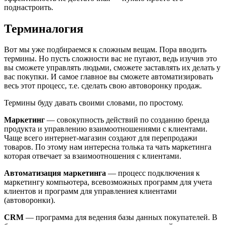
поднастроить.
Терминалогия
Вот мы уже подбираемся к сложным вещам. Пора вводить
термины. Но пусть сложности вас не пугают, ведь изучив это
вы сможете управлять людьми, сможете заставлять их делать у
вас покупки. И самое главное вы сможете автоматизировать
весь этот процесс, т.е. сделать свою автоворонку продаж.
Термины буду давать своими словами, по простому.
Маркетинг
— совокупность действий по созданию бренда
продукта и управлению взаимоотношениями с клиентами.
Чаще всего интернет-магазин создают для перепродажи
товаров. По этому нам интересна толька та чать маркетинга
которая отвечает за взаимоотношения с клиентами.
Автоматизация маркетинга
— процесс подключения к
маркетингу компьютера, всевозможных программ для учета
клиентов и программ для управлениея клиентами
(автоворонки).
CRM
— программа для ведения базы данных покупателей. В