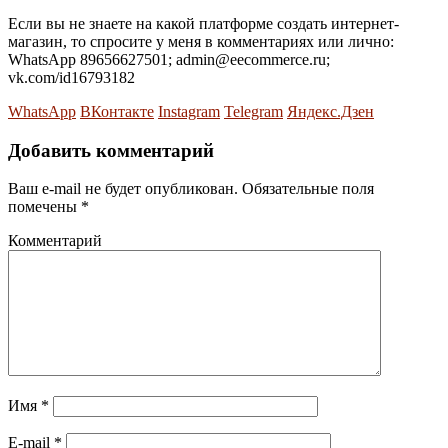
Если вы не знаете на какой платформе создать интернет-
магазин, то спросите у меня в комментариях или лично:
WhatsApp 89656627501; admin@eecommerce.ru;
vk.com/id16793182
WhatsApp
ВКонтакте
Instagram
Telegram
Яндекс.Дзен
Добавить комментарий
Ваш e-mail не будет опубликован.
Обязательные поля
помечены
*
Комментарий
Имя
*
E-mail
*