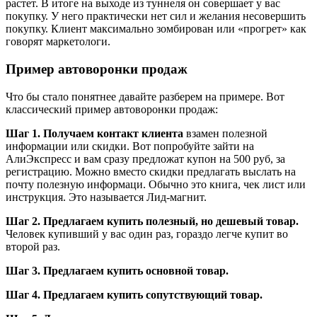
растет. В итоге на выходе из туннеля он совершает у вас
покупку. У него практически нет сил и желания несовершить
покупку. Клиент максимально зомбирован или «прогрет» как
говорят маркетологи.
Пример автоворонки продаж
Что бы стало понятнее давайте разберем на примере. Вот
классический пример автоворонки продаж:
Шаг 1. Получаем контакт клиента
взамен полезной
информации или скидки. Вот попробуйте зайти на
АлиЭкспресс и вам сразу предложат купон на 500 руб, за
регистрацию. Можно вместо скидки предлагать выслать на
почту полезную информаци. Обычно это книга, чек лист или
инструкция. Это называется Лид-магнит.
Шаг 2. Предлагаем купить полезный, но дешевый товар.
Человек купивший у вас один раз, гораздо легче купит во
второй раз.
Шаг 3. Предлагаем купить основной товар.
Шаг 4. Предлагаем купить сопутствующий товар.