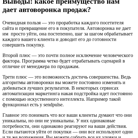
Выводы: какое преимущество нам
дает автоворонка продаж?
Очевидная пользя — это проработка каждого посетителя
сайта и превращение его в покупателя. Автоворонка не дает
им просто уйти, она постепенно, шаг за шагом обрабатывает
каждого вашего клиента и доводит его до готовности
совершить покупку.
Второй плюс — это почти полное исключение человеческого
фактора. Программа четко будет отрабатывать сценарий в
отличие от менеджера по продажам.
Трети плюс — это возможность достичь совершенства. Ведь
алгоритмы автоворонки вы можете постоянно изменять и
добиваться лучших результатов. В некоторых сервисах
автоматизации маркетинга накая подстройка идет постоянно
с помощью искуственного интеллекта. Например такой
функционал есть у sendpulse.
Главное это понимать что все ваши клиенты думают что они
уникальны, но они не уникальны. У них одинаковые
потребности, они одинаково реагируют на ваши действия.
Если пытаются уйти от покупки — они все используют одни
и те же возражения. Вы можете собрать все их уловки и