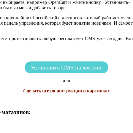
 выбираете, например OpenCart и жмете кнопку «Установить». И
то бы вы смогли добавить товары.
 из крупнейших Российскийх хостингов который работает очень 
обная панель управления, которая будет понятна новичкам. И сам
жете протестировать любую бесплатную CMS уже сегодня. Вот
Установить CMS на хостинг
или
Сделать все по инструкции в картинках
-магазинов: