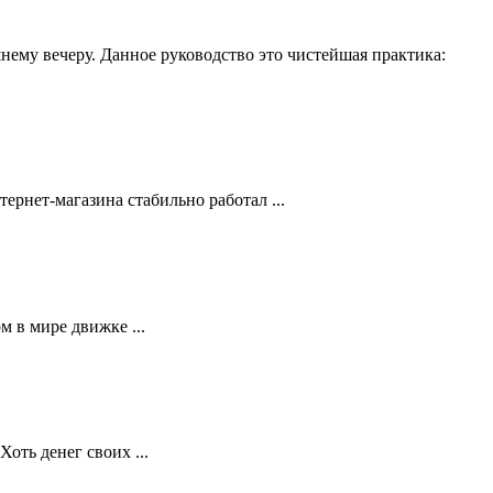
нему вечеру. Данное руководство это чистейшая практика:
рнет-магазина стабильно работал ...
 в мире движке ...
оть денег своих ...