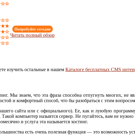
★☆☆
☆☆☆
★★★
Попробуйте сегодня
★★☆
Читать полный обзор
★☆☆
☆☆☆
ете изучить остальные в нашем
Каталоге бесплатных CMS интер
тинг. Мы знаем, что эта фраза способна отпугнуть многих, не 
стой и комфортный способ, что бы разобраться с этим вопросом
нашего сайта или с официального). Ее, как и луюбую программу
кой компьютер назывтся сервер. Не пугайтесь, вам не нужно по
помесячно и услуга эта называется хостинг.
у большинства есть очень полезная функция — это возможность у