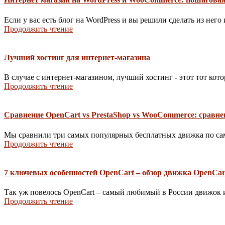
Если у вас есть блог на WordPress и вы решили сделать из него
Продолжить чтение
Лучший хостинг для интернет-магазина
В случае с интернет-магазином, лучший хостинг - этот тот кото
Продолжить чтение
Сравнение OpenCart vs PrestaShop vs WooCommerce: сравне
Мы сравнили три самых популярных бесплатных движка по сам
Продолжить чтение
7 ключевых особенностей OpenCart – обзор движка OpenCar
Так уж повелось OpenCart – самый любимый в России движок ин
Продолжить чтение