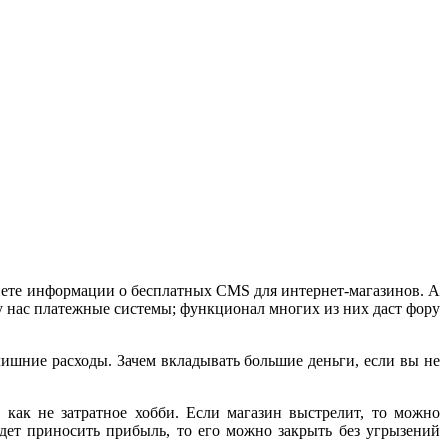
рнете информации о бесплатных CMS для интернет-магазинов. А
у нас платежные системы; функционал многих из них даст фору
ишние расходы. Зачем вкладывать большие деньги, если вы не
ак не затратное хобби. Если магазин выстрелит, то можно
дет приносить прибыль, то его можно закрыть без угрызений