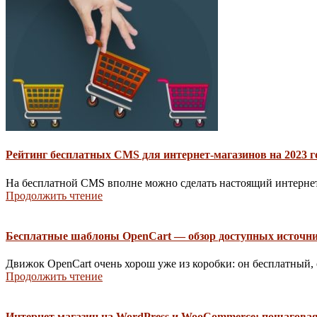
Рейтинг бесплатных CMS для интернет-магазинов на 2023 г
На бесплатной CMS вполне можно сделать настоящий интернет-
Продолжить чтение
Бесплатные шаблоны OpenCart — обзор доступных источн
Движок OpenCart очень хорош уже из коробки: он бесплатный,
Продолжить чтение
Интернет магазин на WordPress и WooCommerce: пошагова