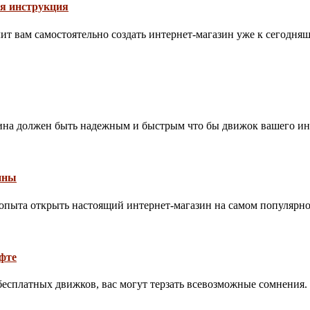
ая инструкция
т вам самостоятельно создать интернет-магазин уже к сегодняш
ина должен быть надежным и быстрым что бы движок вашего инте
ины
з опыта открыть настоящий интернет-магазин на самом популярном
фте
бесплатных движков, вас могут терзать всевозможные сомнения. Х