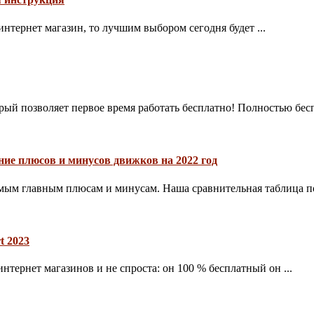
 интернет магазин, то лучшим выбором сегодня будет ...
рый позволяет первое время работать бесплатно! Полностью беспл
ние плюсов и минусов движков на 2022 год
ым главным плюсам и минусам. Наша сравнительная таблица пом
t 2023
тернет магазинов и не спроста: он 100 % бесплатный он ...