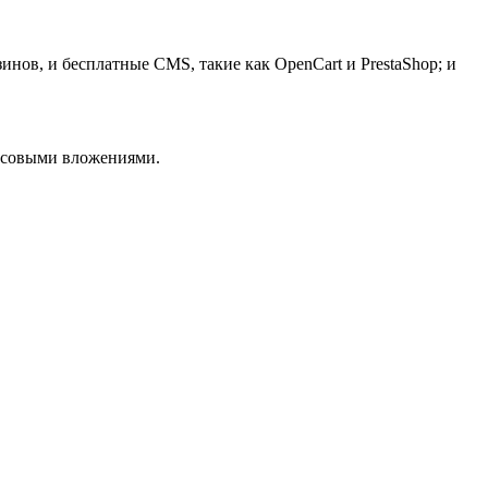
нов, и бесплатные CMS, такие как OpenCart и PrestaShop; и
нсовыми вложениями.