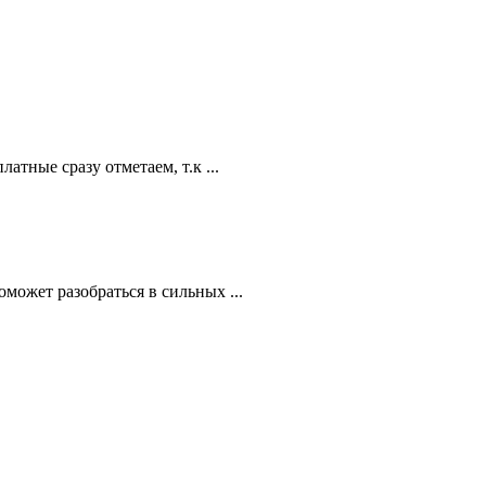
атные сразу отметаем, т.к ...
ожет разобраться в сильных ...