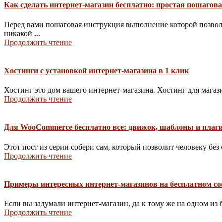
Как сделать интернет-магазин бесплатно: простая пошагов
Перед вами пошаговая инструкция выполнение которой позволи
никакой ...
Продолжить чтение
Хостинги с установкой интернет-магазина в 1 клик
Хостинг это дом вашего интернет-магазина. Хостинг для магаз
Продолжить чтение
Для WooCommerce бесплатно все: движок, шаблоны и плаг
Этот пост из серии собери сам, который позволит человеку бе
Продолжить чтение
Примеры интересных интернет-магазинов на бесплатном со
Если вы задумали интернет-магазин, да к тому же на одном из 
Продолжить чтение