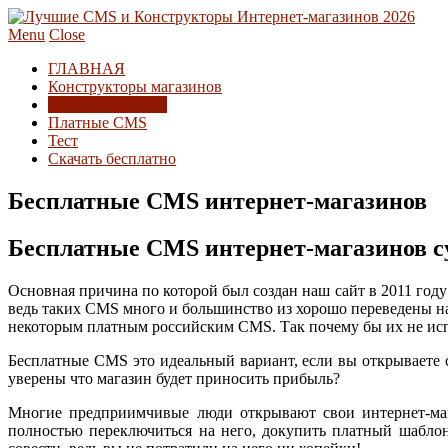
Menu
Close
ГЛАВНАЯ
Конструкторы магазинов
Бесплатные CMS
Платные CMS
Тест
Скачать бесплатно
Бесплатные CMS интернет-магазинов
Бесплатные CMS интернет-магазинов су
Основная причина по которой был создан наш сайт в 2011 год
ведь таких CMS много и большинство из хорошо переведены на
некоторым платным российским CMS. Так почему бы их не исп
Бесплатные CMS это идеальный вариант, если вы открываете 
уверены что магазин будет приносить прибыль?
Многие предприимчивые люди открывают свои интернет-мага
полностью переключиться на него, докупить платный шаблон