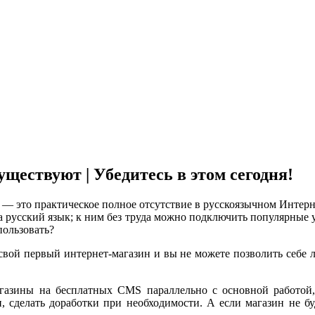
ществуют | Убедитесь в этом сегодня!
у — это практическое полное отсутствие в русскоязычном Инте
 русский язык; к ним без труда можно подключить популярные 
ользовать?
свой первый интернет-магазин и вы не можете позволить себе л
зины на бесплатных CMS параллельно с основной работой, к
, сделать доработки при необходимости. А если магазин не бу