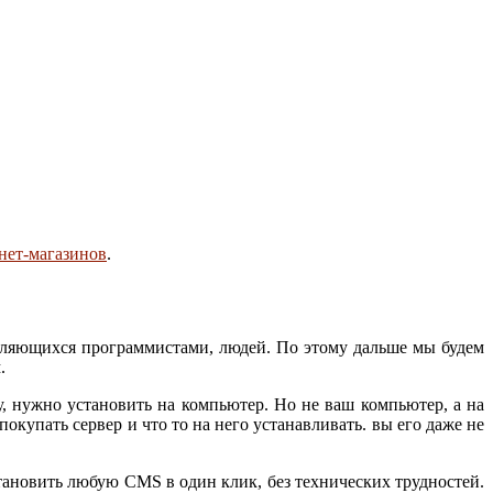
нет-магазинов
.
являющихся программистами, людей. По этому дальше мы будем
.
, нужно установить на компьютер. Но не ваш компьютер, а на
купать сервер и что то на него устанавливать. вы его даже не
становить любую CMS в один клик, без технических трудностей.