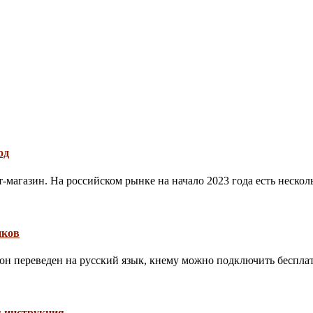
од
магазин. На российском рынке на начало 2023 года есть нескол
иков
 он переведен на русский язык, кнему можно подключить беспла
я инструкция