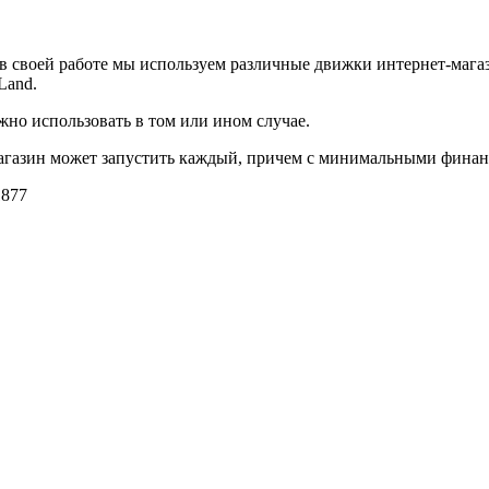
в своей работе мы используем различные движки интернет-магази
Land.
жно использовать в том или ином случае.
магазин может запустить каждый, причем с минимальными фина
1877