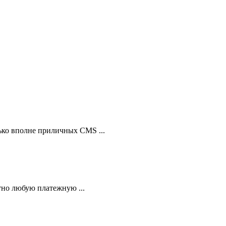
ько вполне приличных CMS ...
тно любую платежную ...